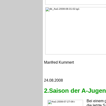
Manfred Kummert
24.08.2008
2.Saison der A-Juge
Bei einem 
die letzte 