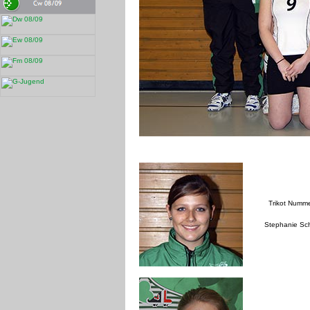
Trikot Numm
Stephanie Sc