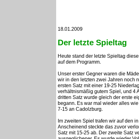
18.01.2009
Der letzte Spieltag
Heute stand der letzte Spieltag dies
auf dem Programm.
Unser erster Gegner waren die Mäde
wir in den letzten zwei Jahren noc
ersten Satz mit einer 19-25 Niederla
verhältnismäßig gutem Spiel, und 4
dritten Satz wurde gleich der erste 
begann. Es war mal wieder alles wi
7-15 an Cadolzburg.
Im zweiten Spiel trafen wir auf den i
Anscheinend steckte das zuvor verl
Satz mit 15-25 ab. Der zweite Satz v
ausgeglichener. Es wurde wieder Voll