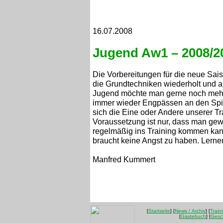
16.07.2008
Jugend Aw1 – 2008/2
Die Vorbereitungen für die neue Sai
die Grundtechniken wiederholt und am
Jugend möchte man gerne noch mehr 
immer wieder Engpässen an den Spi
sich die Eine oder Andere unserer T
Voraussetzung ist nur, dass man gewi
regelmäßig ins Training kommen kann
braucht keine Angst zu haben. Lernen
Manfred Kummert
[
Startseite
] [
News / Archiv
] [
Train
[
Gästebuch
] [
Gesc