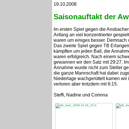
19.10.2008
Saisonauftakt der Aw
Im ersten Spiel gegen die Ansbacher 
Anfang an viel konzentrierter gespie
waren um einiges besser. Demnach ve
Das zweite Spiel gegen TB Erlangen
kämpften um jeden Ball, die Annahme
waren erfolgreich. Nach einem schwe
gewannen wir den Satz mit 29:27. Im z
Annahme wurde nicht zum Steller ges
die ganze Mannschaft hat dabei zuge
Niederlage wachgerüttelt kamen wir i
verloren aber trotzdem mit 6:15.
Steffi, Nadine und Corinna