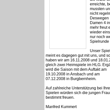
erreichte, 
mussten uns
nicht regel
Deswegen h
Damen 4 in
mehr freut 
wieder eins
nur noch we
Spielrunde 
Unser Spie
meint es dagegen gut mit uns, und s
haben wir am 16.11.2008 und 18.01
gleich zwei Heimspiele im HLG. Erg
wird die Saison mit dem Auftakt am
19.10.2008 in Ansbach und am
07.12.2008 in Burgbernheim.
Auf zahlreiche Unterstützung bei Ihr
Spielen würden sich die jungen Fra
bestimmt freuen.
Manfred Kummert