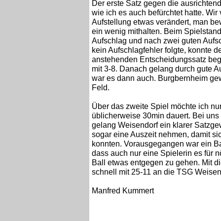
Der erste Satz gegen die ausrichten
wie ich es auch befürchtet hatte. Wir
Aufstellung etwas verändert, man b
ein wenig mithalten. Beim Spielstan
Aufschlag und nach zwei guten Aufs
kein Aufschlagfehler folgte, konnte
anstehenden Entscheidungssatz bega
mit 3-8. Danach gelang durch gute A
war es dann auch. Burgbernheim gew
Feld.
Über das zweite Spiel möchte ich n
üblicherweise 30min dauert. Bei un
gelang Weisendorf ein klarer Satzge
sogar eine Auszeit nehmen, damit si
konnten. Vorausgegangen war ein Ball
dass auch nur eine Spielerin es für
Ball etwas entgegen zu gehen. Mit di
schnell mit 25-11 an die TSG Weisen
Manfred Kummert