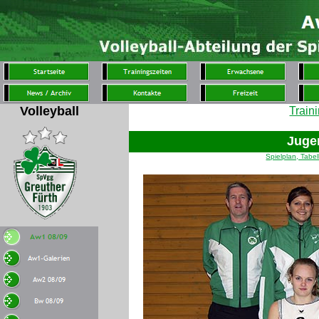
Volleyball
Train
Juge
Spielplan, Tabe