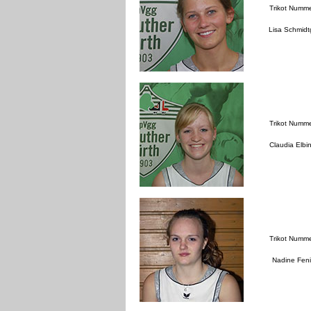
Trikot Numm
Lisa Schmid
Trikot Numm
Claudia Elbi
Trikot Numm
Nadine Fen