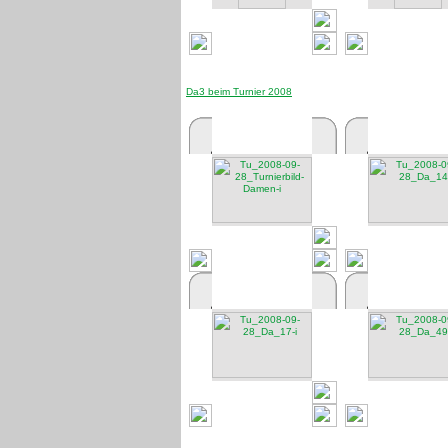
Da3 beim Turnier 2008