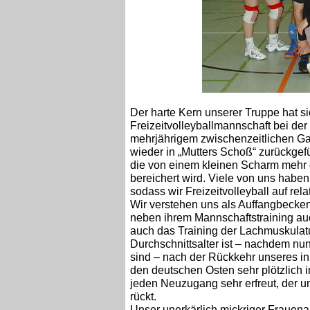
Der harte Kern unserer Truppe hat si
Freizeitvolleyballmannschaft bei d
mehrjährigem zwischenzeitlichen Ga
wieder in „Mutters Schoß“ zurückgefüh
die von einem kleinen Scharm mehr 
bereichert wird. Viele von uns haben
sodass wir Freizeitvolleyball auf re
Wir verstehen uns als Auffangbecken 
neben ihrem Mannschaftstraining au
auch das Training der Lachmuskulatu
Durchschnittsalter ist – nachdem n
sind – nach der Rückkehr unseres in
den deutschen Osten sehr plötzlich 
jeden Neuzugang sehr erfreut, der uns
rückt.
Unser unerkärlich mickriger Frauena