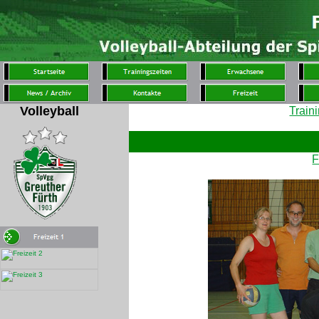
Volleyball
Train
F