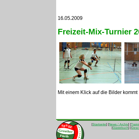
16.05.2009
Freizeit-Mix-Turnier 
Mit einem Klick auf die Bilder kommt 
[
Startseite
] [
News / Archiv
] [
Train
[
Gästebuch
] [
Gesc