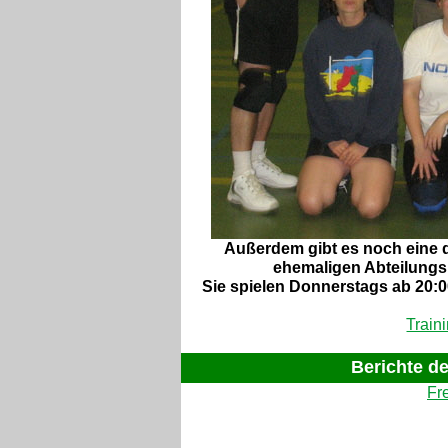
Außerdem gibt es noch eine d
ehemaligen Abteilungsle
Sie spielen Donnerstags ab 20:00
Train
Berichte d
Fre