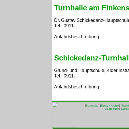
Turnhalle am Finken
Dr. Gustav Schickedanz-Hauptschule
Tel.: 0911-
Anfahrtsbeschreibung:
Schickedanz-Turnhal
Grund- und Hauptschule, Kiderlinstr
Tel.: 0911-
Anfahrtsbeschreibung:
[
Startseite
] [
News / Archiv
] [
Train
[
Gästebuch
] [
Gesc