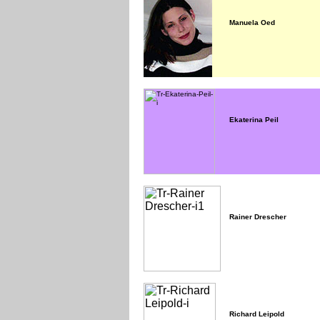
Manuela Oed
Ekaterina Peil
Rainer Drescher
Richard Leipold